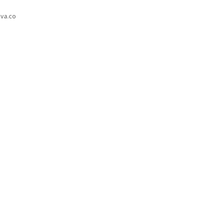
va.co