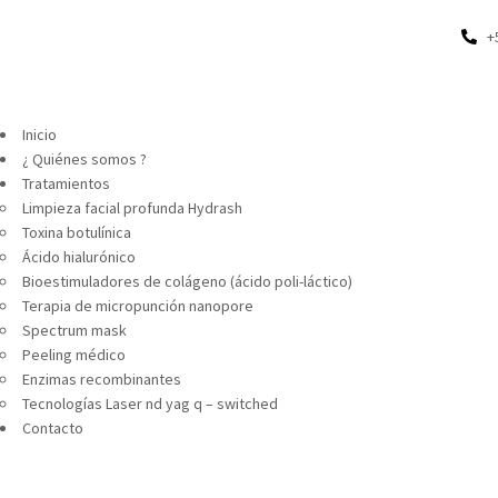
+
Inicio
¿ Quiénes somos ?
Tratamientos
Limpieza facial profunda Hydrash
Toxina botulínica
Ácido hialurónico
Bioestimuladores de colágeno (ácido poli-láctico)
Terapia de micropunción nanopore
Spectrum mask
Peeling médico
Enzimas recombinantes
Tecnologías Laser nd yag q – switched
Contacto