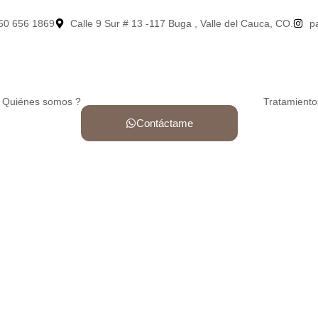
50 656 1869
Calle 9 Sur # 13 -117 Buga , Valle del Cauca, CO.
p
 Quiénes somos ?
Tratamiento
Contáctame