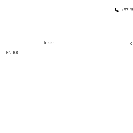
+57 3
Inicio
¿
EN
ES