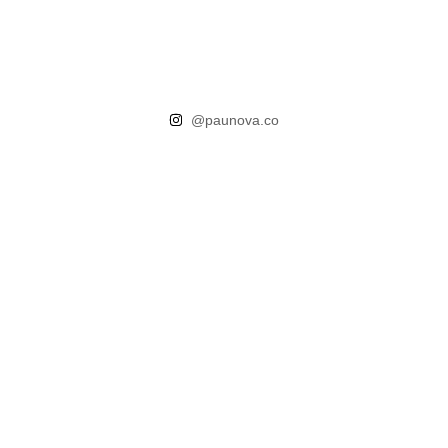
@paunova.co